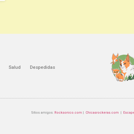
Salud
Despedidas
Sitios amigos:
Rocksonico.com
|
Chicasrockeras.com
|
Escap