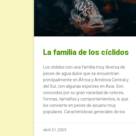
La familia de los cíclidos
Los cíclidos son una familia muy diversa de
peces de agua dulce que se encuentran
principalmente en África y América Central y
del Sur, con algunas especies en Asia. Son
conocidos por su gran variedad de colores,
formas, tamaños y comportamientos, lo que
los convierte en peces de acuario muy
populares. Características generales de los
abril 21, 2025