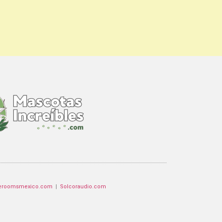
eroomsmexico.com
|
Solcoraudio.com