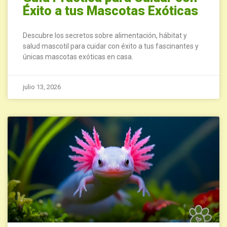
Éxito a tus Mascotas Exóticas
Descubre los secretos sobre alimentación, hábitat y
salud mascotil para cuidar con éxito a tus fascinantes y
únicas mascotas exóticas en casa.
julio 13, 2026