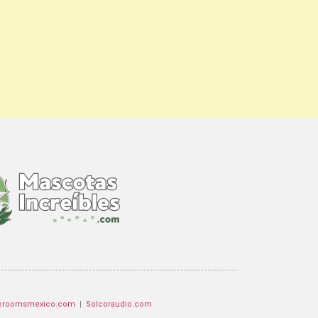
eroomsmexico.com
|
Solcoraudio.com