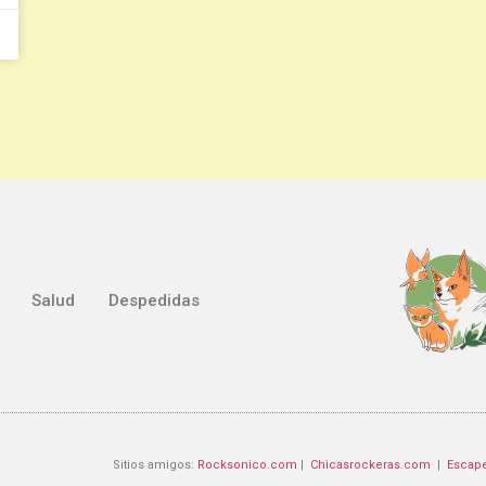
Salud
Despedidas
Sitios amigos:
Rocksonico.com
|
Chicasrockeras.com
|
Escap