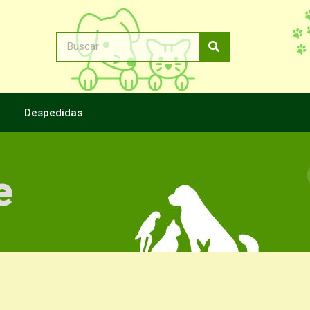
Despedidas
e