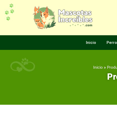
Inicio
Perro
Inicio
»
Produ
Pr