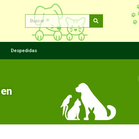
Despedidas
 en