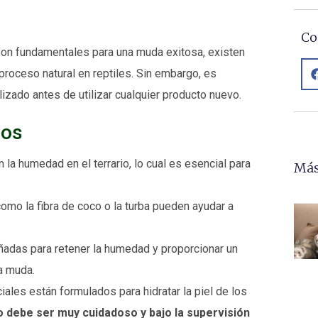
Co
son fundamentales para una muda exitosa, existen
proceso natural en reptiles. Sin embargo, es
izado antes de utilizar cualquier producto nuevo.
sos
la humedad en el terrario, lo cual es esencial para
Más
omo la fibra de coco o la turba pueden ayudar a
adas para retener la humedad y proporcionar un
la muda.
les están formulados para hidratar la piel de los
 debe ser muy cuidadoso y bajo la supervisión