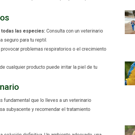
tos
todas las especies:
Consulta con un veterinario
 seguro para tu reptil.
rovocar problemas respiratorios o el crecimiento
e cualquier producto puede irritar la piel de tu
inario
es fundamental que lo lleves a un veterinario
usa subyacente y recomendar el tratamiento
 solución definitiva. Un ambiente adecuado, una