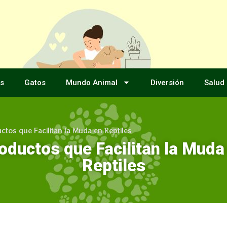
s
Gatos
Mundo Animal
Diversión
Salud
ctos que Facilitan la Muda en Reptiles
oductos que Facilitan la Muda
Reptiles