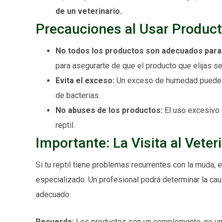
de un veterinario.
Precauciones al Usar Produc
No todos los productos son adecuados para 
para asegurarte de que el producto que elijas sea
Evita el exceso:
Un exceso de humedad puede p
de bacterias.
No abuses de los productos:
El uso excesivo d
reptil.
Importante: La Visita al Veter
Si tu reptil tiene problemas recurrentes con la muda, 
especializado. Un profesional podrá determinar la ca
adecuado.
Recuerda:
Los productos son un complemento, no una