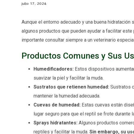
julio 17, 2024
Aunque el entorno adecuado y una buena hidratación 
algunos productos que pueden ayudar a facilitar este 
importante consultar siempre a un veterinario especial
Productos Comunes y Sus U
Humedificadores:
Estos dispositivos aumentan 
suavizar la piel y facilitar la muda.
Sustratos que retienen humedad:
Sustratos c
mantener la humedad adecuada.
Cuevas de humedad:
Estas cuevas están diseñ
lugar seguro para que el reptil se frote durante 
Sprays hidratantes:
Algunos productos comercia
reptiles y facilitar la muda.
Sin embargo, su uso