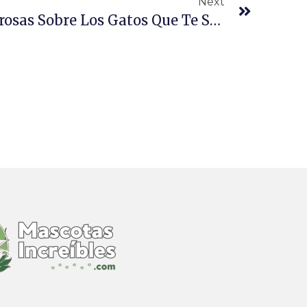
Next
5 Curiosidades Asombrosas Sobre Los Gatos Que Te Sorprenderán