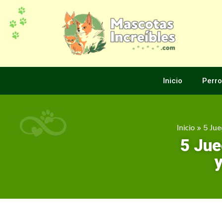
Inicio
Perro
Inicio
»
5 Jue
5 Jue
y