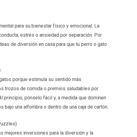
ntal para su bienestar físico y emocional. La
conducta, estrés o ansiedad por separación. Por
deas de diversión en casa para que tu perro o gato
)
 gatos porque estimula su sentido más
ños trozos de comida o premios saludables por
l principio, pónselo fácil y, a medida que dominen
s bajo una alfombra o dentro de una caja de cartón.
Puzzles)
s mejores inversiones para la diversión y la