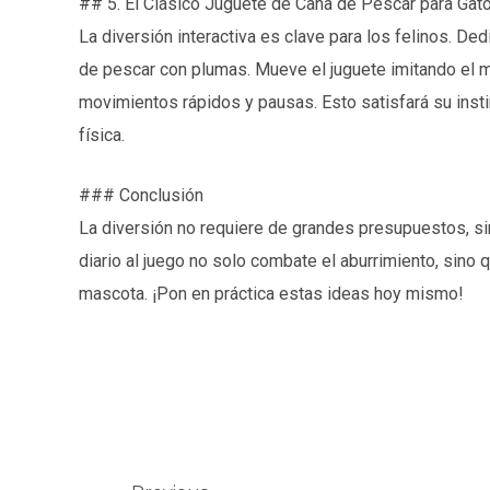
## 5. El Clásico Juguete de Caña de Pescar para Gat
La diversión interactiva es clave para los felinos. De
de pescar con plumas. Mueve el juguete imitando el m
movimientos rápidos y pausas. Esto satisfará su inst
física.
### Conclusión
La diversión no requiere de grandes presupuestos, si
diario al juego no solo combate el aburrimiento, sino q
mascota. ¡Pon en práctica estas ideas hoy mismo!