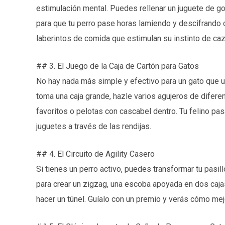
estimulación mental. Puedes rellenar un juguete de 
para que tu perro pase horas lamiendo y descifrando c
laberintos de comida que estimulan su instinto de caz
## 3. El Juego de la Caja de Cartón para Gatos
No hay nada más simple y efectivo para un gato que una
toma una caja grande, hazle varios agujeros de difer
favoritos o pelotas con cascabel dentro. Tu felino pa
juguetes a través de las rendijas.
## 4. El Circuito de Agility Casero
Si tienes un perro activo, puedes transformar tu pasill
para crear un zigzag, una escoba apoyada en dos cajas
hacer un túnel. Guíalo con un premio y verás cómo mejo