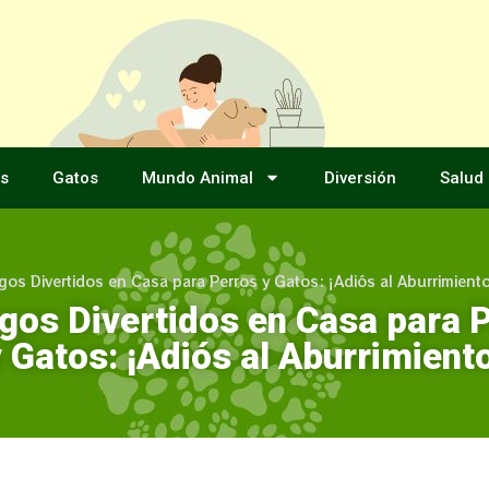
s
Gatos
Mundo Animal
Diversión
Salud
gos Divertidos en Casa para Perros y Gatos: ¡Adiós al Aburrimient
gos Divertidos en Casa para 
 Gatos: ¡Adiós al Aburrimient