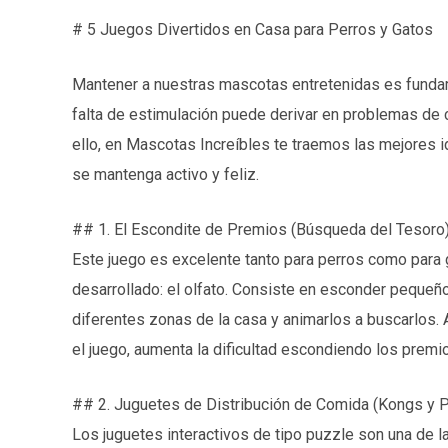
# 5 Juegos Divertidos en Casa para Perros y Gatos
Mantener a nuestras mascotas entretenidas es fundame
falta de estimulación puede derivar en problemas de 
ello, en Mascotas Increíbles te traemos las mejores i
se mantenga activo y feliz.
## 1. El Escondite de Premios (Búsqueda del Tesoro
Este juego es excelente tanto para perros como para
desarrollado: el olfato. Consiste en esconder peque
diferentes zonas de la casa y animarlos a buscarlos. A
el juego, aumenta la dificultad escondiendo los premio
## 2. Juguetes de Distribución de Comida (Kongs y 
Los juguetes interactivos de tipo puzzle son una de la