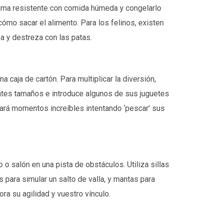
goma resistente con comida húmeda y congelarlo
ómo sacar el alimento. Para los felinos, existen
a y destreza con las patas.
 caja de cartón. Para multiplicar la diversión,
entes tamaños e introduce algunos de sus juguetes
sará momentos increíbles intentando ‘pescar’ sus
o o salón en una pista de obstáculos. Utiliza sillas
 para simular un salto de valla, y mantas para
ra su agilidad y vuestro vínculo.