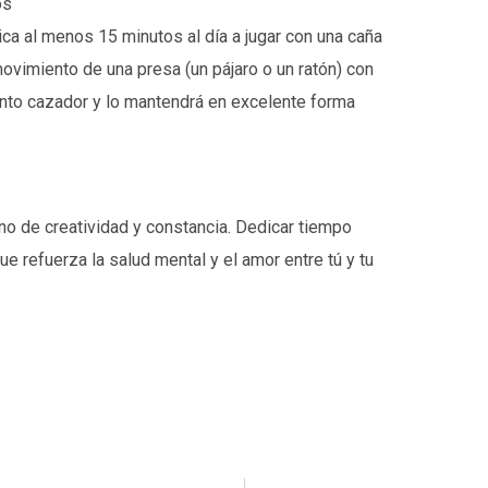
os
dica al menos 15 minutos al día a jugar con una caña
ovimiento de una presa (un pájaro o un ratón) con
into cazador y lo mantendrá en excelente forma
no de creatividad y constancia. Dedicar tiempo
ue refuerza la salud mental y el amor entre tú y tu