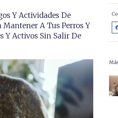
gos Y Actividades De
Co
 Mantener A Tus Perros Y
s Y Activos Sin Salir De
Más